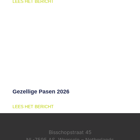
LEES HET BERICHT
Gezellige Pasen 2026
LEES HET BERICHT
Bisschopstraat 45
NL-7595 AS Weerselo – Netherlands