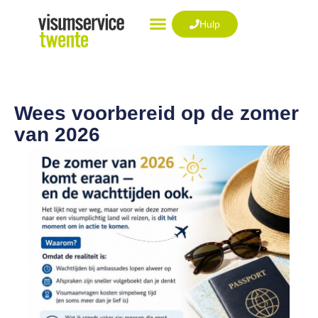
Ga
naar
Hulp
de
VISUM AANVRAGEN
inhoud
Wees voorbereid op de zomer
van 2026