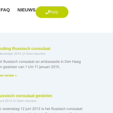
FAQ
NIEUWS
Hulp
luiting Russisch consulaat
december 2014
Geen reacties
et Russisch consulaat en ambassade in Den Haag
jn gesloten van 1 t/m 11 januari 2015.
es verder »
ussisch consulaat gesloten
juni 2013
Geen reacties
 woensdag 12 juni 2013 is het Russisch consulaat