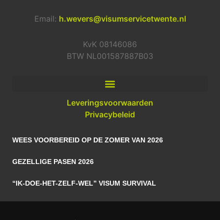
Email:
h.wevers@visumservicetwente.nl
KvK 08146086
BTW NL001587887B03
Leveringsvoorwaarden
Privacybeleid
WEES VOORBEREID OP DE ZOMER VAN 2026
GEZELLIGE PASEN 2026
“IK-DOE-HET-ZELF-WEL” VISUM SURVIVAL