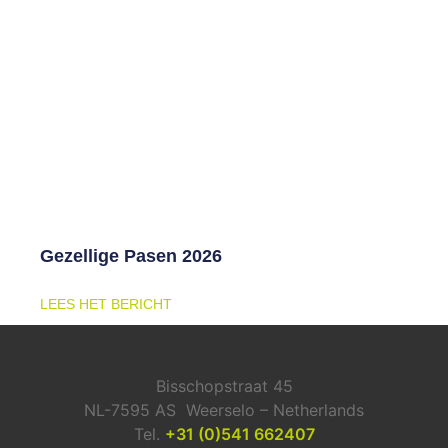
Gezellige Pasen 2026
LEES HET BERICHT
Bisschopstraat 45
NL-7595 AS Weerselo – Netherlands
Tel.
+31 (0)541 662407