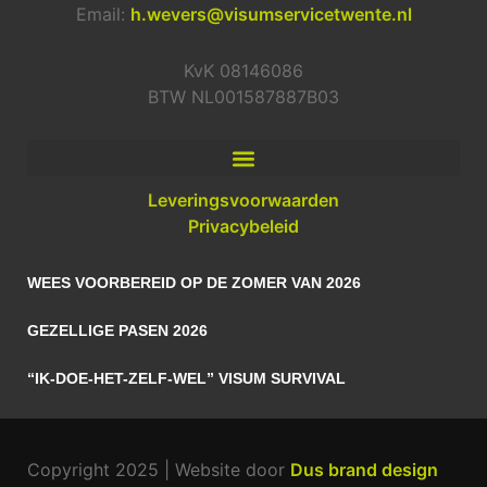
Email:
h.wevers@visumservicetwente.nl
KvK 08146086
BTW NL001587887B03
Leveringsvoorwaarden
Privacybeleid
WEES VOORBEREID OP DE ZOMER VAN 2026
GEZELLIGE PASEN 2026
“IK-DOE-HET-ZELF-WEL” VISUM SURVIVAL
Copyright 2025 | Website door
Dus brand design