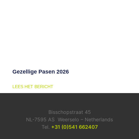
Gezellige Pasen 2026
LEES HET BERICHT
Bisschopstraat 45
NL-7595 AS Weerselo – Netherlands
Tel.
+31 (0)541 662407