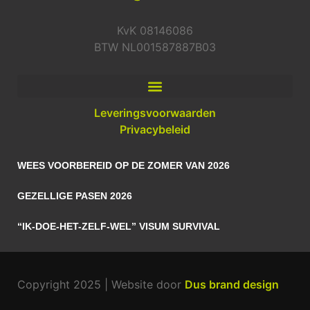
KvK 08146086
BTW NL001587887B03
Leveringsvoorwaarden
Privacybeleid
WEES VOORBEREID OP DE ZOMER VAN 2026
GEZELLIGE PASEN 2026
“IK-DOE-HET-ZELF-WEL” VISUM SURVIVAL
Copyright 2025 | Website door
Dus brand design