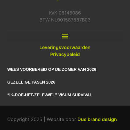
KvK 08146086
BTW NL001587887B03
Leveringsvoorwaarden
Privacybeleid
WEES VOORBEREID OP DE ZOMER VAN 2026
GEZELLIGE PASEN 2026
“IK-DOE-HET-ZELF-WEL” VISUM SURVIVAL
Copyright 2025 | Website door
Dus brand design