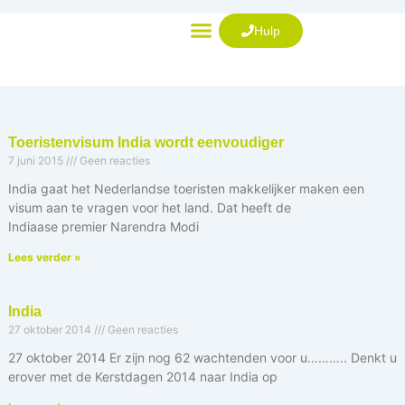
Ga
naar
Hulp
de
VISUM AANVRAGEN
inhoud
Toeristenvisum India wordt eenvoudiger
7 juni 2015
Geen reacties
India gaat het Nederlandse toeristen makkelijker maken een
visum aan te vragen voor het land. Dat heeft de
Indiaase premier Narendra Modi
Lees verder »
India
27 oktober 2014
Geen reacties
27 oktober 2014 Er zijn nog 62 wachtenden voor u……….. Denkt u
erover met de Kerstdagen 2014 naar India op