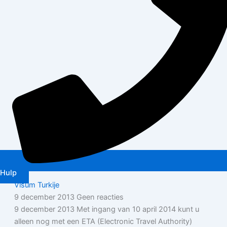
Hulp
Visum Turkije
9 december 2013
Geen reacties
9 december 2013 Met ingang van 10 april 2014 kunt u
alleen nog met een ETA (Electronic Travel Authority)