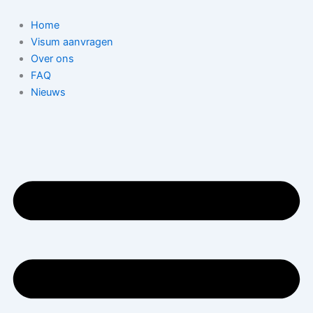
Ga
naar
Home
de
Visum aanvragen
inhoud
Over ons
FAQ
Nieuws