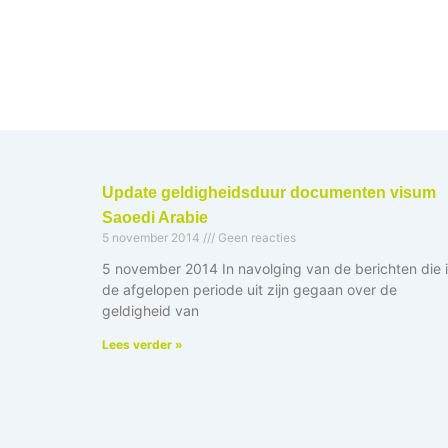
Ga
naar
de
inhoud
Update geldigheidsduur documenten visum
Saoedi Arabie
5 november 2014
Geen reacties
5 november 2014 In navolging van de berichten die 
de afgelopen periode uit zijn gegaan over de
geldigheid van
Lees verder »