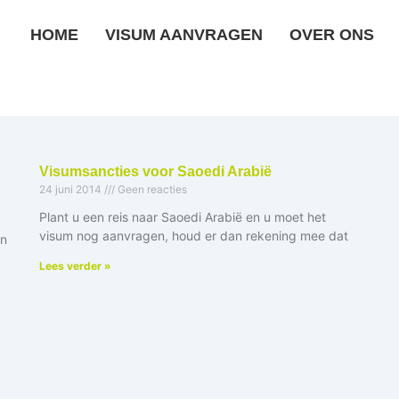
HOME
VISUM AANVRAGEN
OVER ONS
Visumsancties voor Saoedi Arabië
24 juni 2014
Geen reacties
Plant u een reis naar Saoedi Arabië en u moet het
visum nog aanvragen, houd er dan rekening mee dat
in
Lees verder »