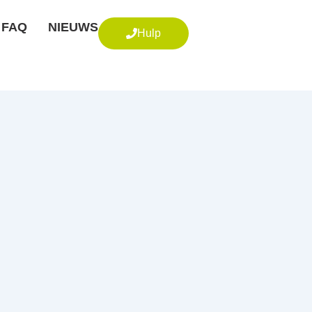
FAQ
NIEUWS
Hulp