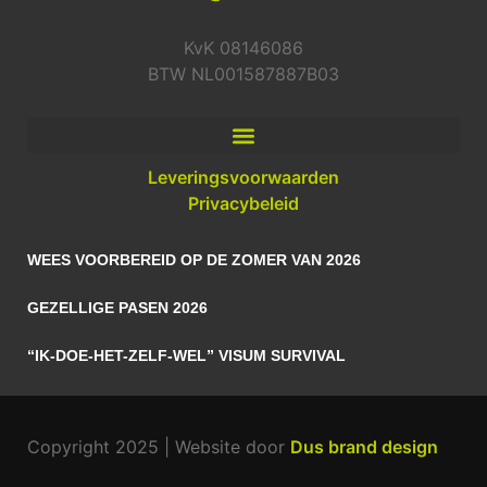
KvK 08146086
BTW NL001587887B03
Leveringsvoorwaarden
Privacybeleid
WEES VOORBEREID OP DE ZOMER VAN 2026
GEZELLIGE PASEN 2026
“IK-DOE-HET-ZELF-WEL” VISUM SURVIVAL
Copyright 2025 | Website door
Dus brand design