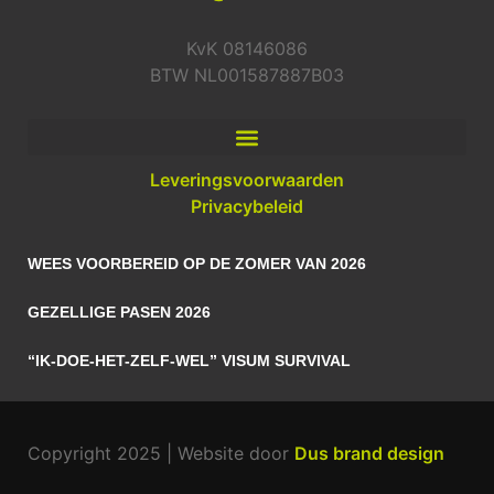
KvK 08146086
BTW NL001587887B03
Leveringsvoorwaarden
Privacybeleid
WEES VOORBEREID OP DE ZOMER VAN 2026
GEZELLIGE PASEN 2026
“IK-DOE-HET-ZELF-WEL” VISUM SURVIVAL
Copyright 2025 | Website door
Dus brand design